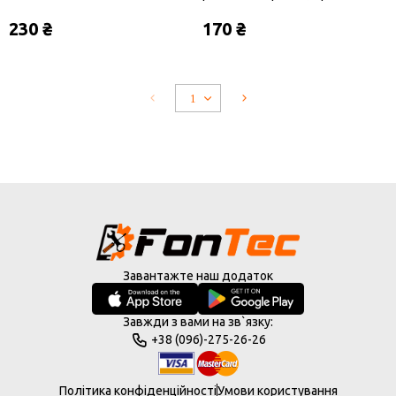
навушників, з мікрофоном
230 ₴
170 ₴
Завантажте наш додаток
Завжди з вами на зв`язку:
+38 (096)-275-26-26
Політика конфіденційності
Умови користування