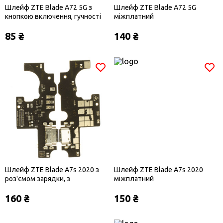
Шлейф ZTE Blade A72 5G з
Шлейф ZTE Blade A72 5G
кнопкою включення, гучності
міжплатний
85 ₴
140 ₴
Шлейф ZTE Blade A7s 2020 з
Шлейф ZTE Blade A7s 2020
роз'ємом зарядки, з
міжплатний
мікрофоном, плата зарядки
160 ₴
150 ₴