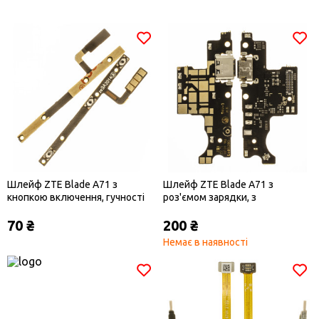
Шлейф ZTE Blade A71 з
Шлейф ZTE Blade A71 з
кнопкою включення, гучності
роз'ємом зарядки, з
мікрофоном
70 ₴
200 ₴
Немає в наявності