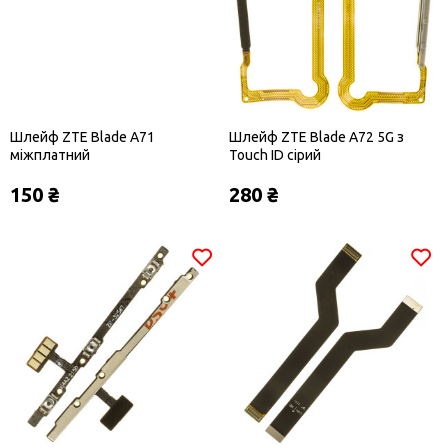
Шлейф ZTE Blade A71
Шлейф ZTE Blade A72 5G з
міжплатний
Touch ID сірий
150 ₴
280 ₴