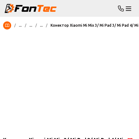
/
...
/
...
/
...
/
Конектор Xiaomi Mi Mix 3/ Mi Pad 3/ Mi Pad 4/ Mi 