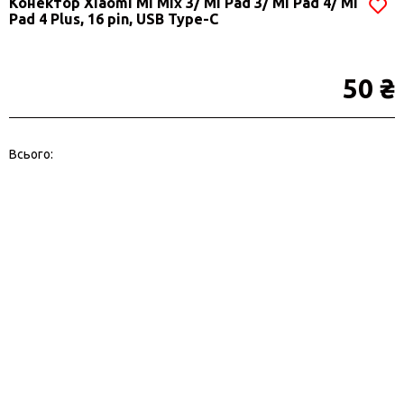
Конектор Xiaomi Mi Mix 3/ Mi Pad 3/ Mi Pad 4/ Mi
Pad 4 Plus, 16 pin, USB Type-C
50 ₴
Всього: