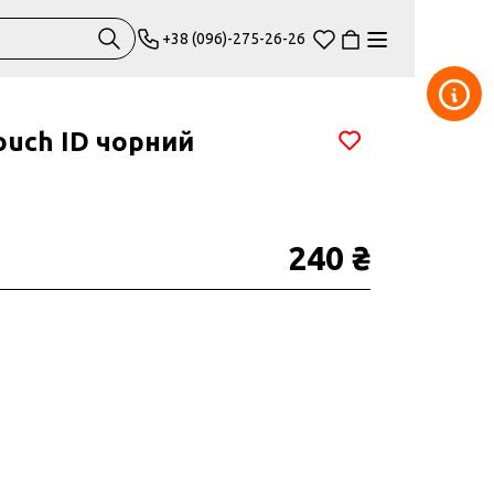
+38 (096)-275-26-26
ouch ID чорний
240 ₴