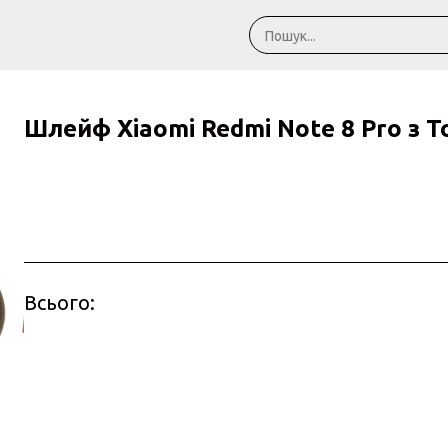
Шлейф Xiaomi Redmi Note 8 Pro з T
Всього: