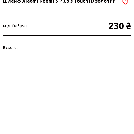
Шлейф Xiaomi Redmi 5 Plus з Touch ID золотий
230 ₴
код: fxr5psg
Всього: