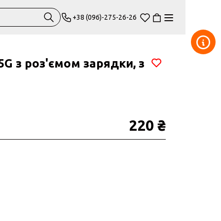
+38 (096)-275-26-26
 5G з роз'ємом зарядки, з
220 ₴