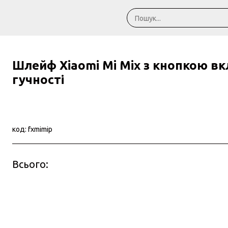
Шлейф Xiaomi Mi Mix з кнопкою в
гучності
код: fxmimip
Всього: