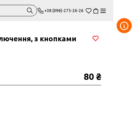
+38 (096)-275-26-26
ключення, з кнопками
80 ₴