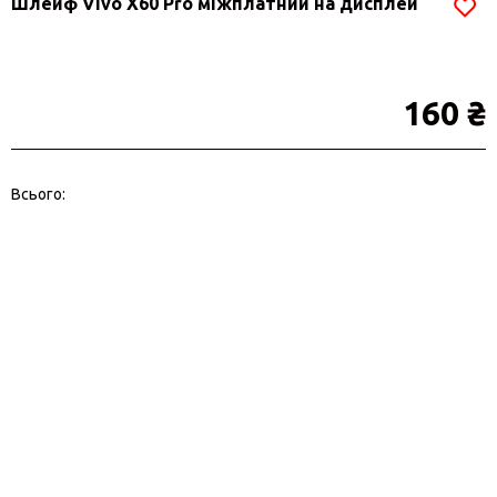
Шлейф Vivo X60 Pro міжплатний на дисплей
160 ₴
Всього: