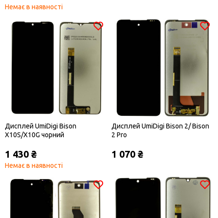
Немає в наявності
Дисплей UmiDigi Bison
Дисплей UmiDigi Bison 2/ Bison
X10S/X10G чорний
2 Pro
1 430 ₴
1 070 ₴
Немає в наявності