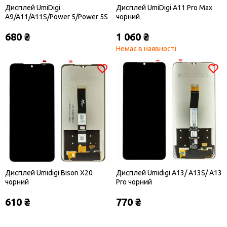
Дисплей UmiDigi
Дисплей UmiDigi A11 Pro Max
A9/A11/A11S/Power 5/Power 5S
чорний
чорний
680 ₴
1 060 ₴
Немає в наявності
Дисплей Umidigi Bison X20
Дисплей Umidigi A13/ A13S/ A13
чорний
Pro чорний
610 ₴
770 ₴