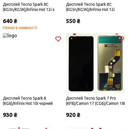
Дисплей Tecno Spark 8C
Дисплей Tecno Spark 8C
(KG5n/KG5K)/Infinix Hot 12i з
(KG5n/KG5K)/Infinix Hot 12i
сенсором чорний оригінал
чорний
640 ₴
550 ₴
Немає в наявності
Дисплей Tecno Spark 8
Дисплей Tecno Spark 7 Pro
(KG6)/Infinix Hot 10i чорний
(KF8)/Camon 17 (CG6)/Camon 18i
чорний
930 ₴
920 ₴