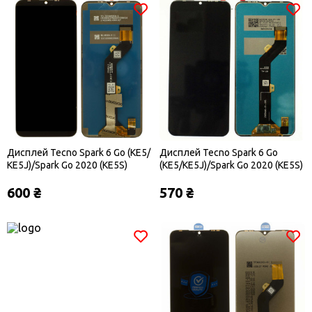
Дисплей Tecno Spark 6 Go (KE5/
Дисплей Tecno Spark 6 Go
KE5J)/Spark Go 2020 (KE5S)
(KE5/KE5J)/Spark Go 2020 (KE5S)
чорний оригінал
чорний
600 ₴
570 ₴