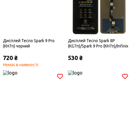
Дисплей Tecno Spark 9 Pro
Дисплей Tecno Spark 8P
(KH7n) чорний
(KG7n)/Spark 9 Pro (KH7n)/Infinix
Hot 11 X662 чорний
720 ₴
530 ₴
Немає в наявності