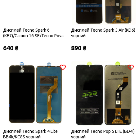
Дисплей Tecno Spark 6
Дисплей Tecno Spark 5 Air (KD6)
(KE7)/Camon 16 SE/Tecno Pova
чорний
(LD7) чорний
640 ₴
890 ₴
Дисплей Tecno Spark 4 Lite
Дисплей Tecno Pop 5 LTE (BD4I)
BB4k/KC8S чорний
чорний