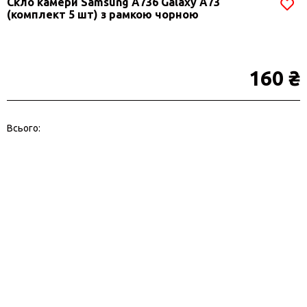
Скло камери Samsung A736 Galaxy A73
(комплект 5 шт) з рамкою чорною
160 ₴
Всього: