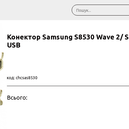
Конектор Samsung S8530 Wave 2/ S
USB
код: chcsas8530
Всього: