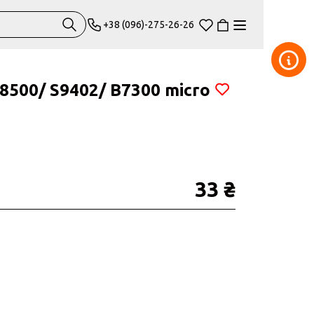
+38 (096)-275-26-26
8500/ S9402/ B7300 micro
33 ₴