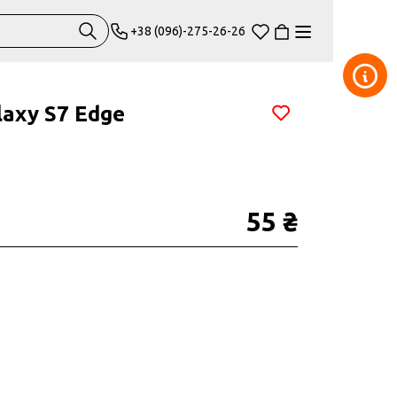
+38 (096)-275-26-26
axy S7 Edge
55 ₴