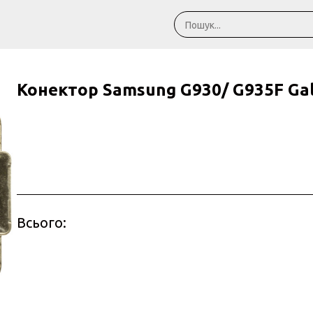
Конектор Samsung G930/ G935F Gal
Всього: