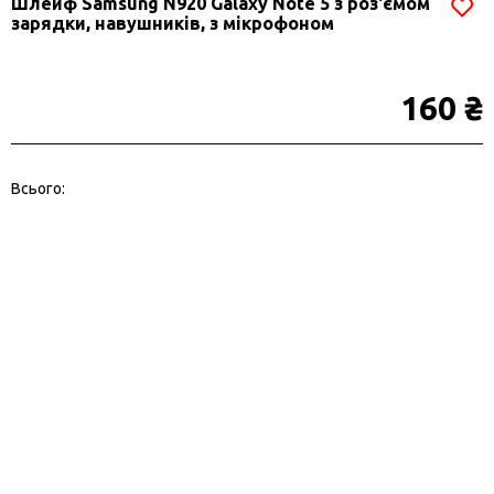
Шлейф Samsung N920 Galaxy Note 5 з роз'ємом
зарядки, навушників, з мікрофоном
160 ₴
Всього: