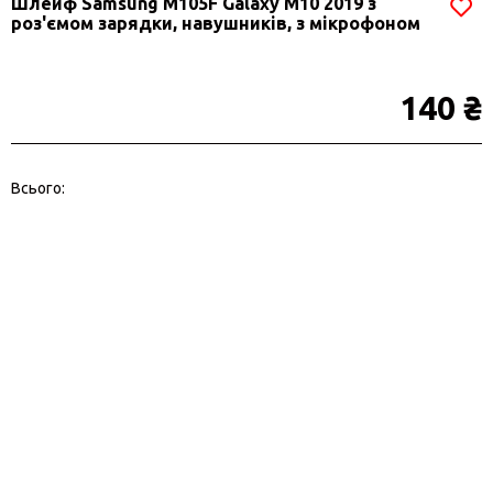
Шлейф Samsung M105F Galaxy M10 2019 з
роз'ємом зарядки, навушників, з мікрофоном
140 ₴
Всього: