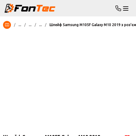
/
...
/
...
/
...
/
Шлейф Samsung M105F Galaxy M10 2019 з роз'є