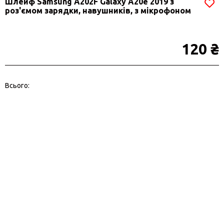
Шлейф Samsung A202F Galaxy A20e 2019 з
роз'ємом зарядки, навушників, з мікрофоном
120 ₴
Всього: