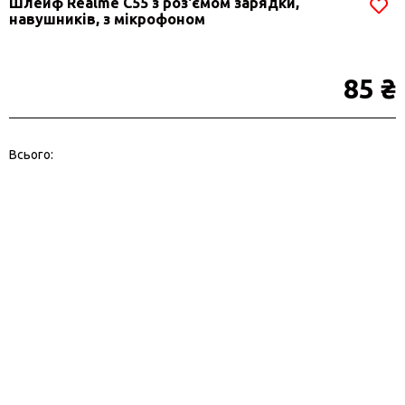
Шлейф Realme C55 з роз'ємом зарядки,
навушників, з мікрофоном
85 ₴
Всього: