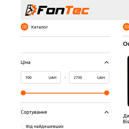
Каталог
Ou
Ціна
UAH
UAH
Сортування
Ди
Bi
Від найдешевших