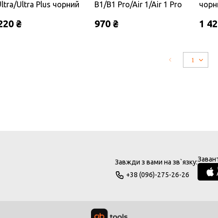
Ultra/Ultra Plus чорний
B1/B1 Pro/Air 1/Air 1 Pro
чорн
220 ₴
970 ₴
1 42
Заван
Завжди з вами на зв`язку:
+38 (096)-275-26-26