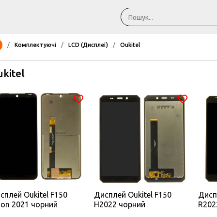
/
Комплектуючі
/
LCD (Дисплеї)
/
Oukitel
kitel
сплей Oukitel F150
Дисплей Oukitel F150
Дисп
son 2021 чорний
H2022 чорний
R202
чорн