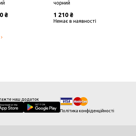
ий
чорний
0 ₴
1 210 ₴
Немає в наявності
тажте наш додаток
Політика конфіденційності