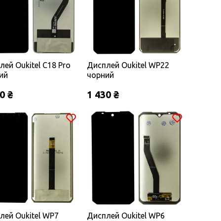
лей Oukitel C18 Pro
Дисплей Oukitel WP22
ий
чорний
0 ₴
1 430 ₴
лей Oukitel WP7
Дисплей Oukitel WP6