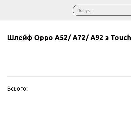
Шлейф Oppo A52/ A72/ A92 з Touch
Всього: