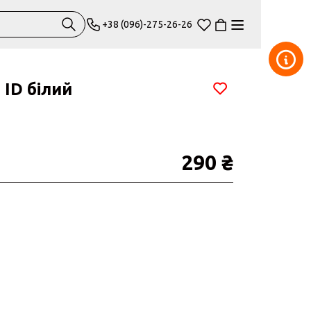
+38 (096)-275-26-26
 ID білий
290 ₴