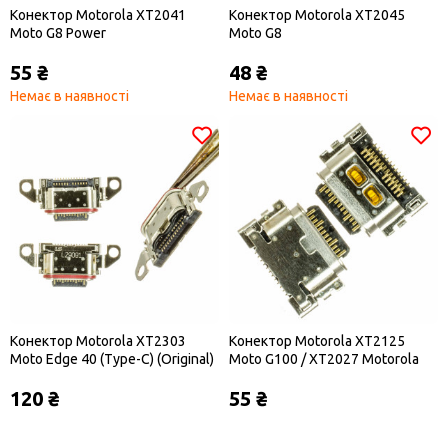
Конектор Motorola XT2041
Конектор Motorola XT2045
Moto G8 Power
Moto G8
55 ₴
48 ₴
Немає в наявності
Немає в наявності
Конектор Motorola XT2303
Конектор Motorola XT2125
Moto Edge 40 (Type-C) (Original)
Moto G100 / XT2027 Motorola
One Hyper Type C
120 ₴
55 ₴