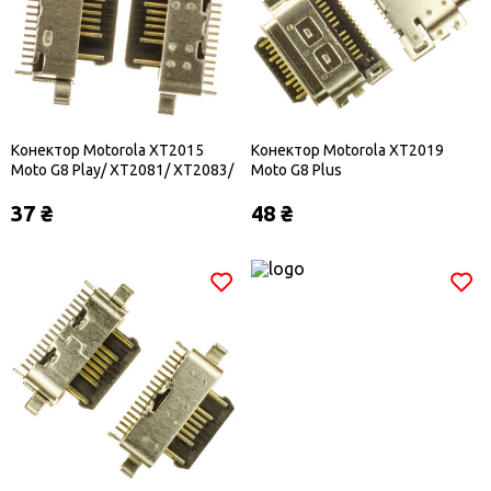
Конектор Motorola XT2015
Конектор Motorola XT2019
Moto G8 Play/ XT2081/ XT2083/
Moto G8 Plus
XT2091/ XT2137-1/ XT2233-2/
37 ₴
48 ₴
XT2235