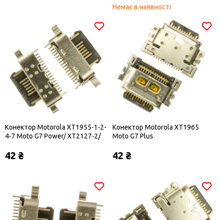
Немає в наявності
Конектор Motorola XT1955-1-2-
Конектор Motorola XT1965
4-7 Moto G7 Power/ XT2127-2/
Moto G7 Plus
XT2128-1/ XT2129 Type-C
42 ₴
42 ₴