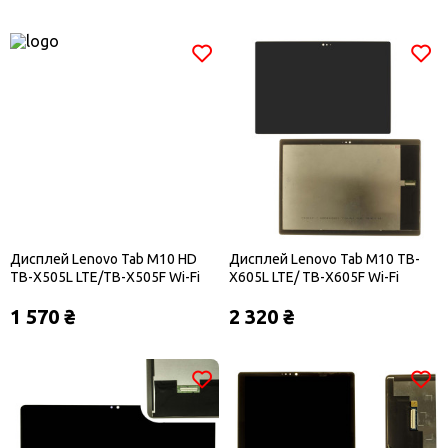
Дисплей Lenovo Tab M10 HD
Дисплей Lenovo Tab M10 TB-
TB-X505L LTE/TB-X505F Wi-Fi
X605L LTE/ TB-X605F Wi-Fi
1 570 ₴
2 320 ₴