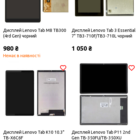
Дисплей Lenovo Tab M8 TB300
Дисплей Lenovo Tab 3 Essential
(4rd Gen) чорний
7" TB3-710F/TB3-710L чорний
980 ₴
1 050 ₴
Немає в наявності
Дисплей Lenovo Tab K10 10.3"
Дисплей Lenovo Tab P11 2nd
TB-X6C6F
Gen TB-350FU/TB-350XU