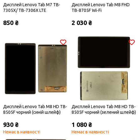
Дисплей Lenovo Tab M7 TB-
Дисплей Lenovo Tab M8 FHD
7305X/ TB-7306X LTE
TB-8705F Wi-Fi
850 ₴
2 030 ₴
Дисплей Lenovo Tab M8 HD TB-
Дисплей Lenovo Tab M8 HD TB-
8505F чорний (синій шлейф)
8505F чорний (зелений шлейф)
930 ₴
1 080 ₴
Немає в наявності
Немає в наявності