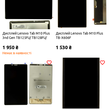
Дисплей Lenovo Tab M10 Plus
Дисплей Lenovo Tab M10 Plus
3nd Gen TB125FU/ TB128FU/
TB-X606F
Xiaoxin Pad 2022
1 950 ₴
1 530 ₴
Немає в наявності