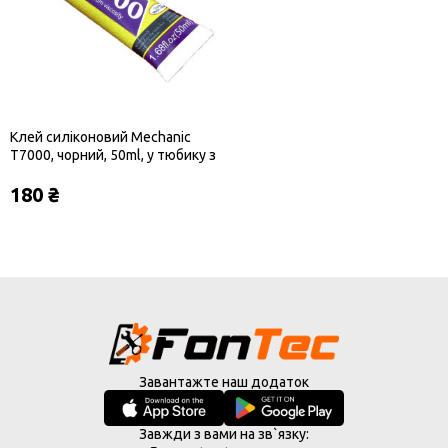
Клей силіконовий Mechanic
T7000, чорний, 50ml, у тюбику з
дозатором
180 ₴
Завантажте наш додаток
Завжди з вами на зв`язку: