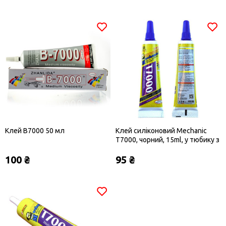
Клей B7000 50 мл
Клей силіконовий Mechanic
T7000, чорний, 15ml, у тюбику з
дозатором
100 ₴
95 ₴