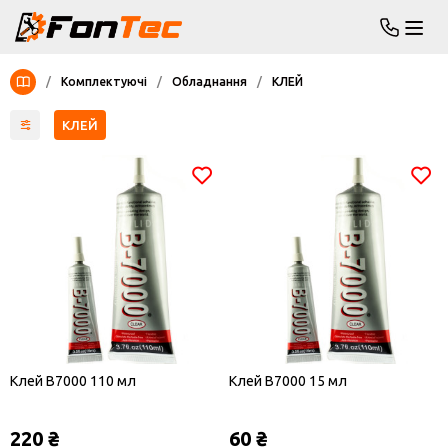
/
Комплектуючі
/
Обладнання
/
КЛЕЙ
КЛЕЙ
Клей B7000 110 мл
Клей B7000 15 мл
220 ₴
60 ₴