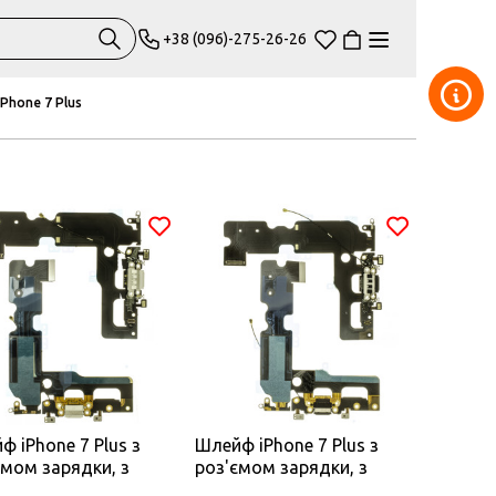
+38 (096)-275-26-26
IPhone 7 Plus
ф iPhone 7 Plus з
Шлейф iPhone 7 Plus з
ємом зарядки, з
роз'ємом зарядки, з
офоном білий
мікрофоном чорний