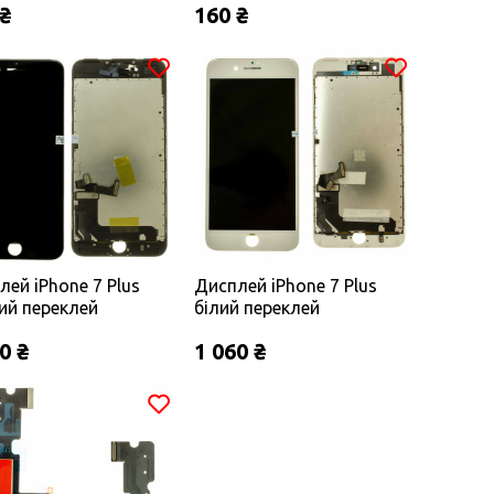
 ₴
160 ₴
лей iPhone 7 Plus
Дисплей iPhone 7 Plus
ий переклей
білий переклей
0 ₴
1 060 ₴