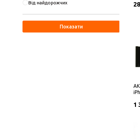
Від найдорожчих
28
Показати
АК
iP
Pr
1 