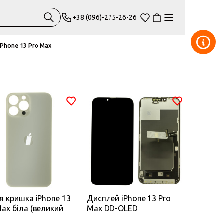
+38 (096)-275-26-26
IPhone 13 Pro Max
я кришка iPhone 13
Дисплей iPhone 13 Pro
Max біла (великий
Max DD-OLED
 під камеру)