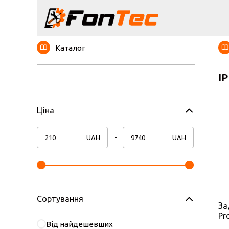
Каталог
I
Ціна
UAH
UAH
Сортування
За
Pr
Від найдешевших
ви