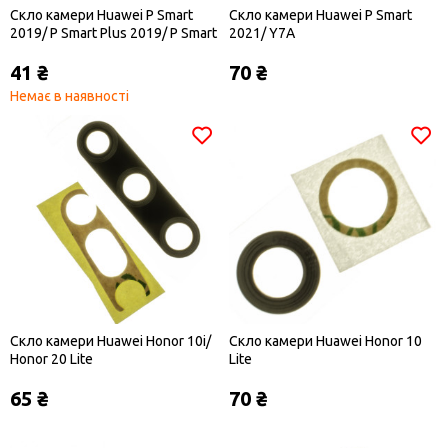
Скло камери Huawei P Smart
Скло камери Huawei P Smart
2019/ P Smart Plus 2019/ P Smart
2021/ Y7A
Z/ Y5 2019/ Y7 2019/ Y7 Prime
41 ₴
70 ₴
2019
Немає в наявності
Скло камери Huawei Honor 10i/
Скло камери Huawei Honor 10
Honor 20 Lite
Lite
65 ₴
70 ₴