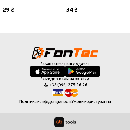
Lite 2019
2019/Honor Play 8A/Enjoy 9E
29 ₴
34 ₴
Завантажте наш додаток
Завжди з вами на зв`язку:
+38 (096)-275-26-26
Політика конфіденційності
Умови користування